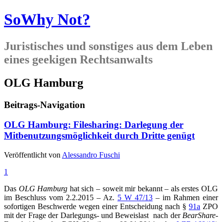
SoWhy Not?
Juristisches und sonstiges aus dem Leben
eines geekigen Rechtsanwalts
OLG Hamburg
Beitrags-Navigation
OLG Hamburg: Filesharing: Darlegung der
Mitbenutzungsmöglichkeit durch Dritte genügt
Veröffentlicht von
Alessandro Fuschi
1
Das
OLG Hamburg
hat sich – soweit mir bekannt – als erstes OLG
im Beschluss vom 2.2.2015 – Az.
5 W 47/13
– im Rahmen einer
sofortigen Beschwerde wegen einer Entscheidung nach §
91a
ZPO
mit der Frage der Darlegungs- und Beweislast nach der
BearShare-