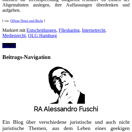
Abgemahnten auslegen, ihre Auffassungen überdenken und
aufgeben.
[ via:
Offene Netze und Recht
]
Markiert mit
Entscheidungen
,
FIlesharing
,
Internetrecht
,
Medienrecht
,
OLG Hamburg
Mai
·
05
Beitrags-Navigation
RA Alessandro Fuschi
Ein Blog über verschiedene juristische und auch nicht
juristische Themen, aus dem Leben eines geekigen